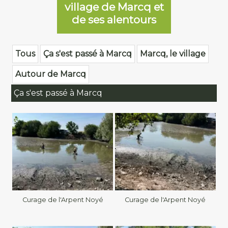
village de Marcq et
de ses alentours
Tous
Ça s'est passé à Marcq
Marcq, le village
Autour de Marcq
Ça s'est passé à Marcq
Curage de l'Arpent Noyé
Curage de l'Arpent Noyé