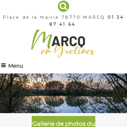
Place de la mairie 78770 MARCQ
01 34
87 41 64
Menu
Gallerie de photos du