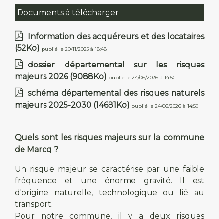
Documents à télécharger
Information des acquéreurs et des locataires
(52Ko)
publié le 20/11/2023 à 18:48
dossier départemental sur les risques
majeurs 2026
(9088Ko)
publié le 24/06/2026 à 14:50
schéma départemental des risques naturels
majeurs 2025-2030
(14681Ko)
publié le 24/06/2026 à 14:50
Quels sont les risques majeurs sur la commune
de Marcq ?
Un risque majeur se caractérise par une faible
fréquence et une énorme gravité. Il est
d'origine naturelle, technologique ou lié au
transport.
Pour notre commune, il y a deux risques