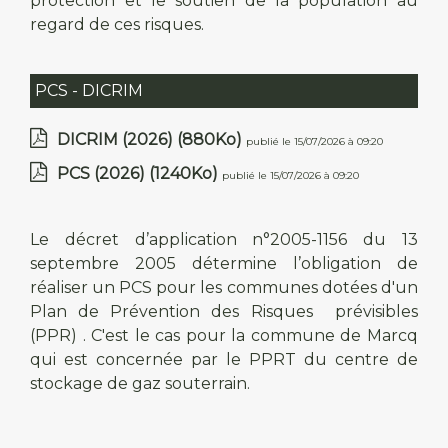
protection et le soutien de la population au
regard de ces risques.
PCS - DICRIM
DICRIM (2026)
(880Ko)
publié le 15/07/2026 à 09:20
PCS (2026)
(1240Ko)
publié le 15/07/2026 à 09:20
Le décret d’application n°2005-1156 du 13
septembre 2005 détermine l’obligation de
réaliser un PCS pour les communes dotées d'un
Plan de Prévention des Risques prévisibles
(PPR) . C'est le cas pour la commune de Marcq
qui est concernée par le PPRT du centre de
stockage de gaz souterrain.