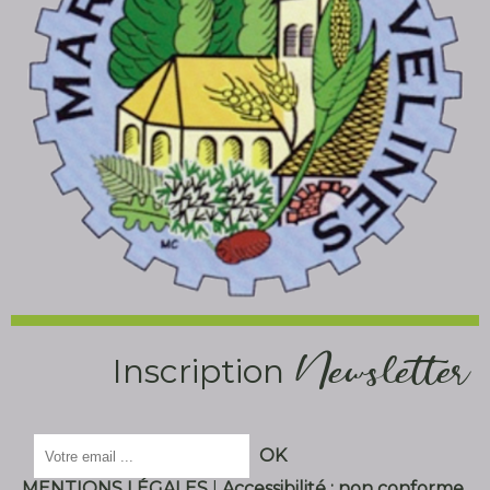
Newsletter
Inscription
Saisissez
OK
votre
adresse
MENTIONS LÉGALES
Accessibilité : non conforme