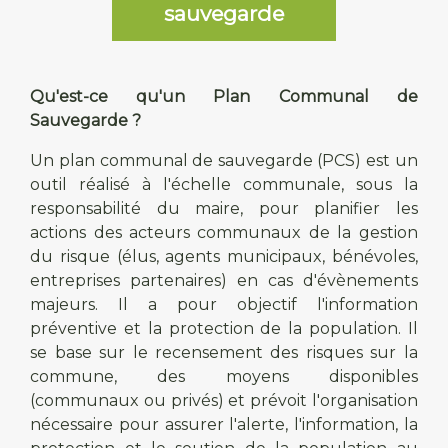
sauvegarde
Qu'est-ce qu'un Plan Communal de
Sauvegarde ?
Un plan communal de sauvegarde (PCS) est un
outil réalisé à l'échelle communale, sous la
responsabilité du maire, pour planifier les
actions des acteurs communaux de la gestion
du risque (élus, agents municipaux, bénévoles,
entreprises partenaires) en cas d'évènements
majeurs. Il a pour objectif l'information
préventive et la protection de la population. Il
se base sur le recensement des risques sur la
commune, des moyens disponibles
(communaux ou privés) et prévoit l'organisation
nécessaire pour assurer l'alerte, l'information, la