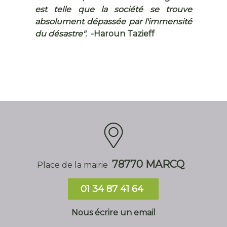
est telle que la société se trouve
absolument dépassée par l'immensité
du désastre".
-Haroun Tazieff
78770 MARCQ
Place de la mairie
01 34 87 41 64
Nous écrire un email