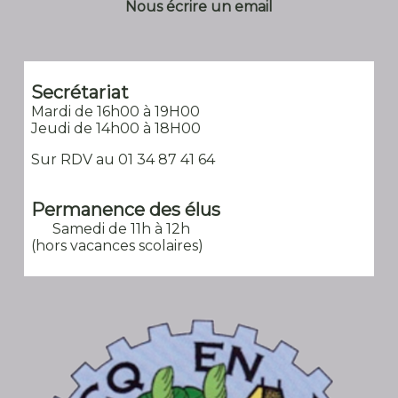
Secrétariat
Mardi de 16h00 à 19H00
Jeudi de 14h00 à 18H00
Sur RDV au 01 34 87 41 64
Permanence des élus
Samedi de 11h à 12h
(hors vacances scolaires)