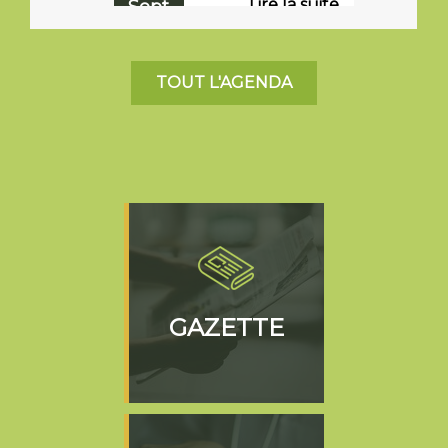
pétanque
TOUT L'AGENDA
GAZETTE