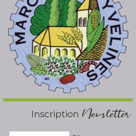
Newsletter
Inscription
Saisissez
OK
votre