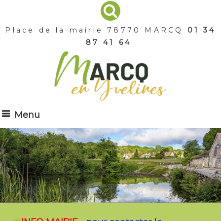
Place de la mairie 78770 MARCQ
01 34
87 41 64
Menu
Marcq
La Grand Mare